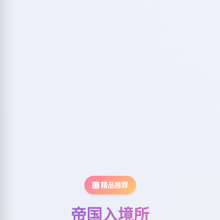
🎛️ 精品推荐
帝国入境所