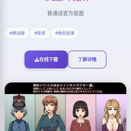
普通话官方层面
#移动端
#安卓
#角色扮演
在线下载
了解详情