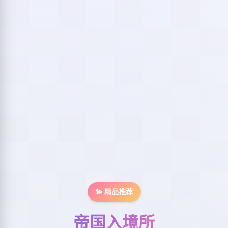
💫 精品推荐
帝国入境所