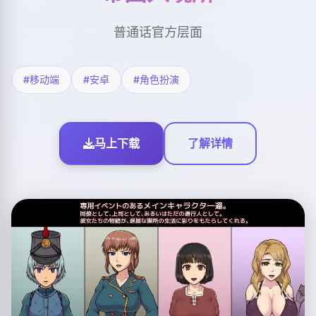
普通话官方层面
#移动端
#安卓
#角色扮演
马上下载
了解详情