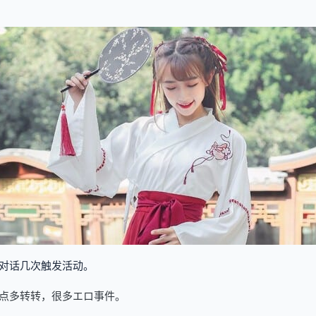
对话几次触发活动。
点多转转，很多エロ事件。