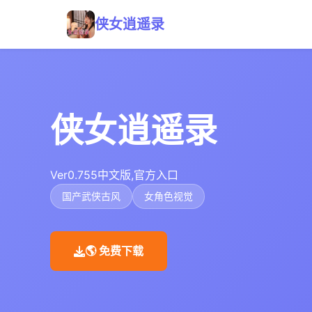
侠女逍遥录
侠女逍遥录
Ver0.755中文版,官方入口
国产武侠古风
女角色视觉
🌎 免费下载