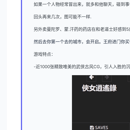
如果一个人物经常冒出来，就多和他聊天，碰到事
回头再来几次，图可能不一样.
另外卖曼陀罗、蒙.汗药的药店在和老道士好感到5
然后去你第一个去的城市，会开启。王府进门你买
游戏特点：
-近1000张精致唯美的武侠古风CG，引人入胜的