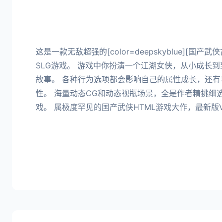
这是一款无敌超强的[color=deepskyblue][国
SLG游戏。 游戏中你扮演一个江湖女侠，从小成长
故事。 各种行为选项都会影响自己的属性成长，还有
性。 海量动态CG和动态视瓶场景，全是作者精挑细
戏。 属极度罕见的国产武侠HTML游戏大作，最新版Ve