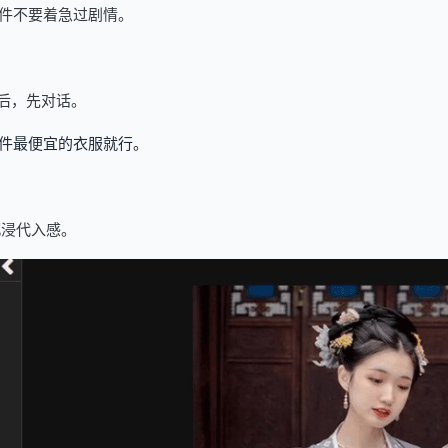
件不要着急过剧情。
后，先对话。
件最便宜的衣服就行。
沉浸代入感。