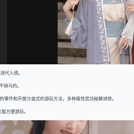
沉浸代入感。
不骑马的。
pskyblue]随机的事件和开放沙盒式的游玩方法，多种属性武功秘籍进修。
文版方便游玩。