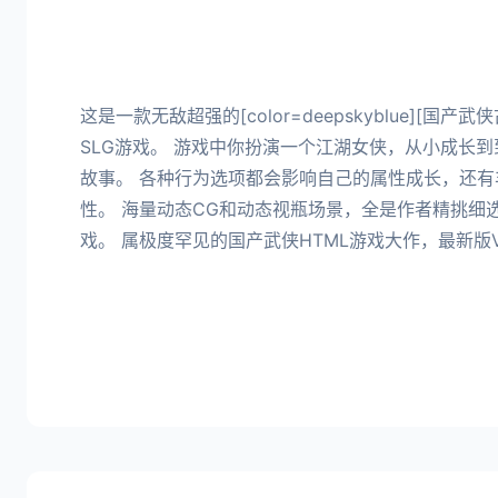
这是一款无敌超强的[color=deepskyblue][国
SLG游戏。 游戏中你扮演一个江湖女侠，从小成长
故事。 各种行为选项都会影响自己的属性成长，还有
性。 海量动态CG和动态视瓶场景，全是作者精挑细
戏。 属极度罕见的国产武侠HTML游戏大作，最新版Ve