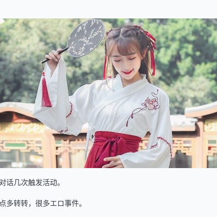
对话几次触发活动。
点多转转，很多エロ事件。