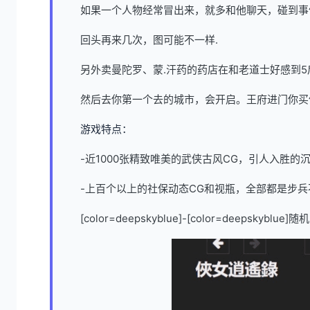
如果一个人物经常冒出来，就多和他聊天，碰到事
回头再来几次，图可能不一样.
另外卖曼陀罗、蒙.汗药的药店在和老道士好感到5
然后去你第一个去的城市，会开启。王府进门你买
游戏特点：
-近1000张精致唯美的武侠古风CG，引人入胜的
-上百个以上的社保动态CG和视瓶，全部都是步兵
[color=deepskyblue]-[color=dee