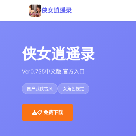
侠女逍遥录
侠女逍遥录
Ver0.755中文版,官方入口
国产武侠古风
女角色视觉
📋 免费下载