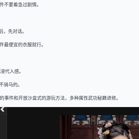
件不要着急过剧情。
后，先对话。
件最便宜的衣服就行。
沉浸代入感。
不骑马的。
pskyblue]随机的事件和开放沙盒式的游玩方法，多种属性武功秘籍进修。