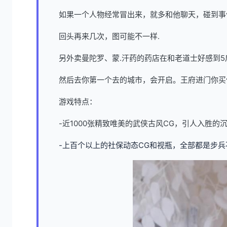
如果一个人物经常冒出来，就多和他聊天，碰到事
回头再来几次，图可能不一样.
另外卖曼陀罗、蒙.汗药的药店在和老道士好感到5
然后去你第一个去的城市，会开启。王府进门你买
游戏特点：
-近1000张精致唯美的武侠古风CG，引人入胜的
-上百个以上的社保动态CG和视瓶，全部都是步兵