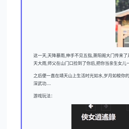
这一天,天降暴雨,伸手不见五指,萧阳阁大门传来
天大雨,师父在山门口捡到了你后,把你当亲生女儿
之后便一直在靖天山上生活时光如水,岁月如梭你的
深武功....
游戏玩法：