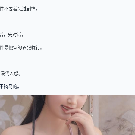
件不要着急过剧情。
后，先对话。
件最便宜的衣服就行。
沉浸代入感。
不骑马的。