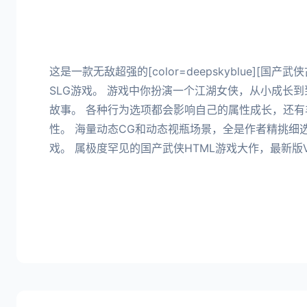
这是一款无敌超强的[color=deepskyblue][国
SLG游戏。 游戏中你扮演一个江湖女侠，从小成长
故事。 各种行为选项都会影响自己的属性成长，还有
性。 海量动态CG和动态视瓶场景，全是作者精挑细
戏。 属极度罕见的国产武侠HTML游戏大作，最新版Ve