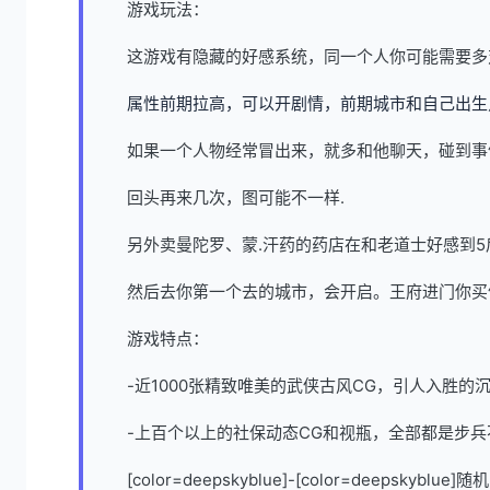
游戏玩法：
这游戏有隐藏的好感系统，同一个人你可能需要多
属性前期拉高，可以开剧情，前期城市和自己出生
如果一个人物经常冒出来，就多和他聊天，碰到事
回头再来几次，图可能不一样.
另外卖曼陀罗、蒙.汗药的药店在和老道士好感到5
然后去你第一个去的城市，会开启。王府进门你买
游戏特点：
-近1000张精致唯美的武侠古风CG，引人入胜的
-上百个以上的社保动态CG和视瓶，全部都是步兵
[color=deepskyblue]-[color=dee