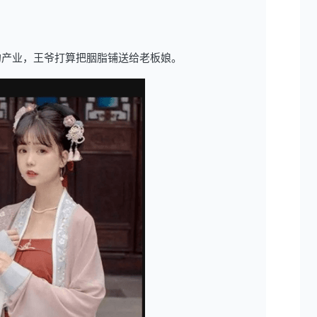
的产业，王爷打算把胭脂铺送给老板娘。