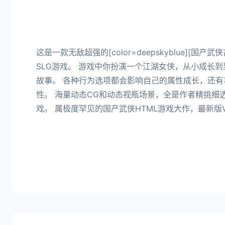
这是一款无敌超强的[color=deepskyblue][国
SLG游戏。 游戏中你扮演一个江湖女侠，从小成长
故事。 各种行为选项都会影响自己的属性成长，还有
性。 海量动态CG和动态视瓶场景，全是作者精挑细
戏。 属极度罕见的国产武侠HTML游戏大作，最新版Ve