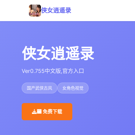
侠女逍遥录
侠女逍遥录
Ver0.755中文版,官方入口
国产武侠古风
女角色视觉
🏧 免费下载