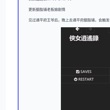
更新胭脂铺老板娘剧情
见过通平府王爷后，晚上去通平府胭脂铺，会触发