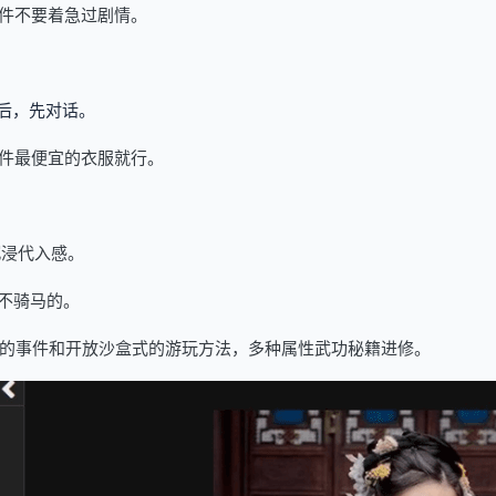
件不要着急过剧情。
后，先对话。
件最便宜的衣服就行。
沉浸代入感。
不骑马的。
pskyblue]随机的事件和开放沙盒式的游玩方法，多种属性武功秘籍进修。