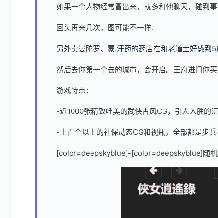
如果一个人物经常冒出来，就多和他聊天，碰到事
回头再来几次，图可能不一样.
另外卖曼陀罗、蒙.汗药的药店在和老道士好感到5
然后去你第一个去的城市，会开启。王府进门你买
游戏特点：
-近1000张精致唯美的武侠古风CG，引人入胜的
-上百个以上的社保动态CG和视瓶，全部都是步兵
[color=deepskyblue]-[color=dee