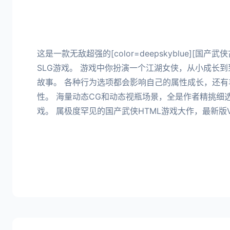
这是一款无敌超强的[color=deepskyblue][国
SLG游戏。 游戏中你扮演一个江湖女侠，从小成长
故事。 各种行为选项都会影响自己的属性成长，还有
性。 海量动态CG和动态视瓶场景，全是作者精挑细
戏。 属极度罕见的国产武侠HTML游戏大作，最新版Ve