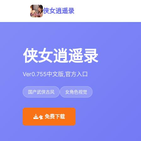
侠女逍遥录
侠女逍遥录
Ver0.755中文版,官方入口
国产武侠古风
女角色视觉
🛸 免费下载