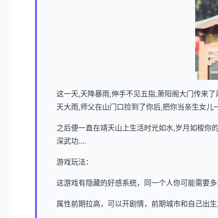
这一天,天降暴雨,伸手不见五指,萧阳阁大门传来
天大雨,师父在山门口捡到了你后,把你当亲生女儿
之后便一直在靖天山上生活时光如水,岁月如梭你的
深武功....
游戏玩法：
这游戏有隐藏的好感系统，同一个人你可能需要多
属性前期拉高，可以开剧情，前期城市和自己出生