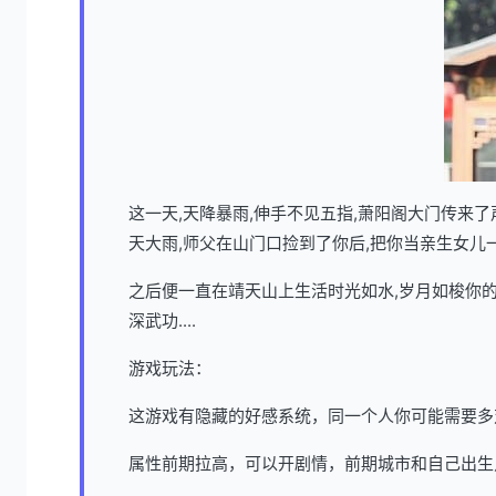
这一天,天降暴雨,伸手不见五指,萧阳阁大门传来
天大雨,师父在山门口捡到了你后,把你当亲生女儿
之后便一直在靖天山上生活时光如水,岁月如梭你的
深武功....
游戏玩法：
这游戏有隐藏的好感系统，同一个人你可能需要多
属性前期拉高，可以开剧情，前期城市和自己出生