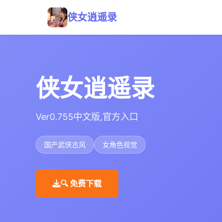
侠女逍遥录
侠女逍遥录
Ver0.755中文版,官方入口
国产武侠古风
女角色视觉
🔍 免费下载