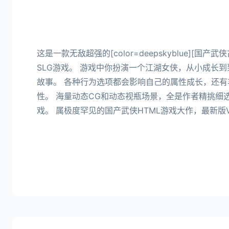
这是一款无敌超强的[color=deepskyblue][国
SLG游戏。 游戏中你扮演一个江湖女侠，从小成长
故事。 各种行为选项都会影响自己的属性成长，还有
性。 海量动态CG和动态视瓶场景，全是作者精挑细
戏。 属极度罕见的国产武侠HTML游戏大作，最新版Ve