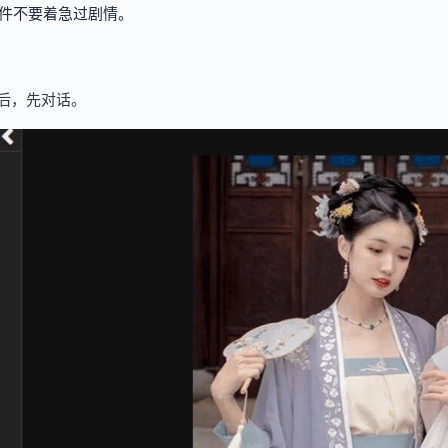
件不要着急过剧情。
后，先对话。