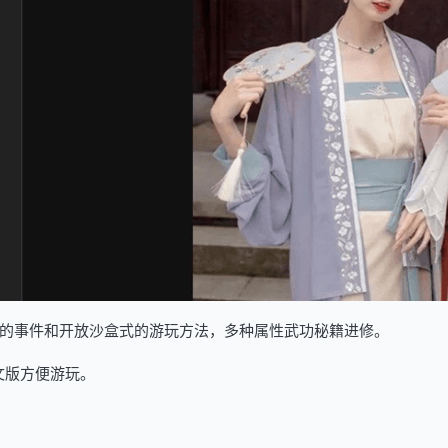
pskyblue]随机的事件和开放沙盒式的游玩方法，多种属性武功秘籍进修。
文版方便游玩。