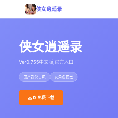
侠女逍遥录
侠女逍遥录
Ver0.755中文版,官方入口
国产武侠古风
女角色视觉
🧲 免费下载