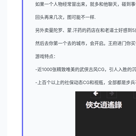
如果一个人物经常冒出来，就多和他聊天，碰到事
回头再来几次，图可能不一样.
另外卖曼陀罗、蒙.汗药的药店在和老道士好感到5
然后去你第一个去的城市，会开启。王府进门你买
游戏特点：
-近1000张精致唯美的武侠古风CG，引人入胜的
-上百个以上的社保动态CG和视瓶，全部都是步兵