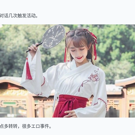
对话几次触发活动。
点多转转，很多エロ事件。