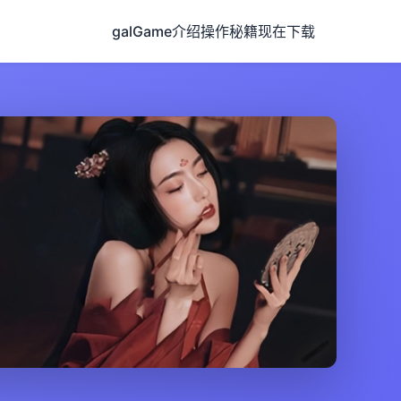
galGame介绍
操作秘籍
现在下载