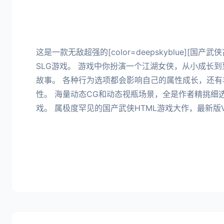
这是一款无敌超强的[color=deepskyblue][国
SLG游戏。 游戏中你扮演一个江湖女侠，从小成长
故事。 各种行为选项都会影响自己的属性成长，还有
性。 海量动态CG和动态视瓶场景，全是作者精挑细
戏。 属极度罕见的国产武侠HTML游戏大作，最新版Ve