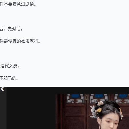
件不要着急过剧情。
后，先对话。
件最便宜的衣服就行。
沉浸代入感。
不骑马的。