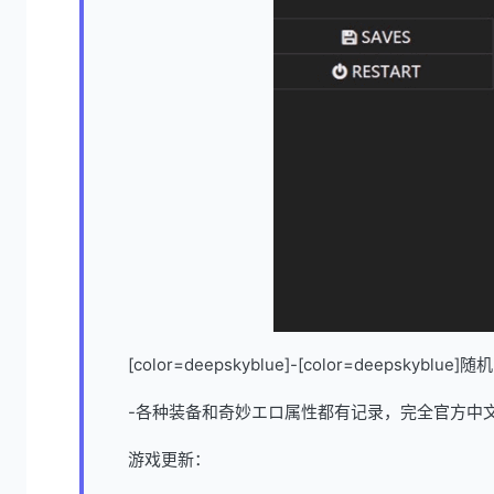
[color=deepskyblue]-[color=dee
-各种装备和奇妙エロ属性都有记录，完全官方中
游戏更新：