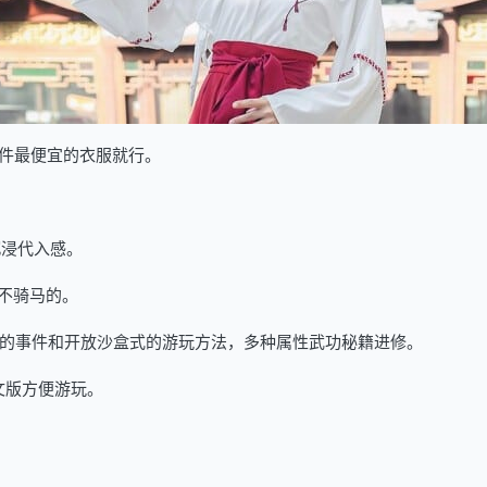
件最便宜的衣服就行。
沉浸代入感。
不骑马的。
pskyblue]随机的事件和开放沙盒式的游玩方法，多种属性武功秘籍进修。
文版方便游玩。