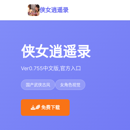
侠女逍遥录
侠女逍遥录
Ver0.755中文版,官方入口
国产武侠古风
女角色视觉
🌈 免费下载