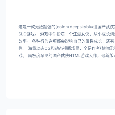
这是一款无敌超强的[color=deepskyblue][国
SLG游戏。 游戏中你扮演一个江湖女侠，从小成长
故事。 各种行为选项都会影响自己的属性成长，还有
性。 海量动态CG和动态视瓶场景，全是作者精挑细
戏。 属极度罕见的国产武侠HTML游戏大作，最新版Ve