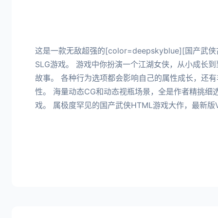
这是一款无敌超强的[color=deepskyblue][国
SLG游戏。 游戏中你扮演一个江湖女侠，从小成长
故事。 各种行为选项都会影响自己的属性成长，还有
性。 海量动态CG和动态视瓶场景，全是作者精挑细
戏。 属极度罕见的国产武侠HTML游戏大作，最新版Ve