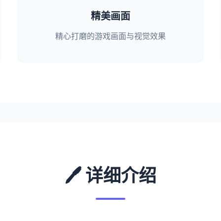
精美画面
精心打磨的游戏画面与视觉效果
🖊️ 详细介绍