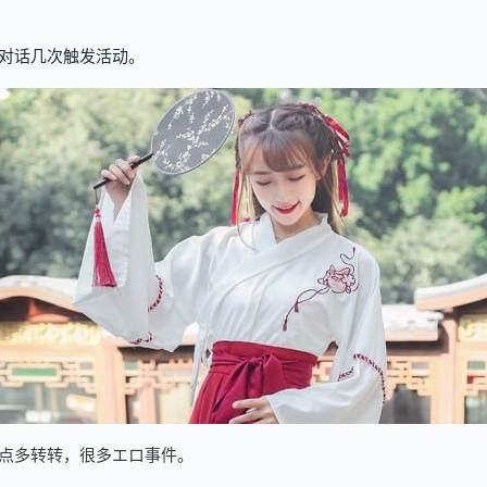
对话几次触发活动。
点多转转，很多エロ事件。