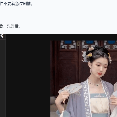
件不要着急过剧情。
后，先对话。