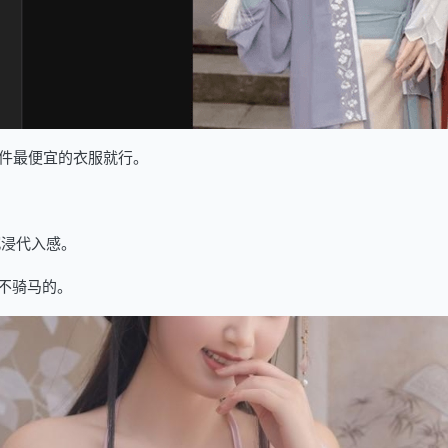
件最便宜的衣服就行。
沉浸代入感。
不骑马的。