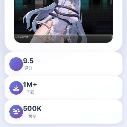
9.5
评分
1M+
下载
500K
玩家