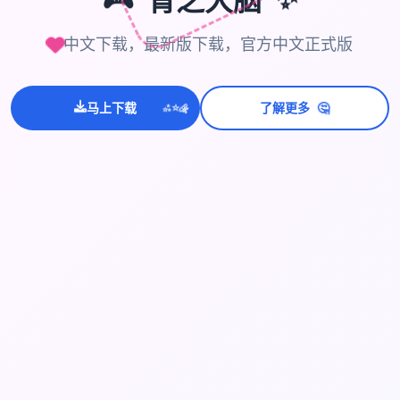
🎮
青之大脑
✨
中文下载，最新版下载，官方中文正式版
🤔
马上下载
了解更多
💫
✨
⭐