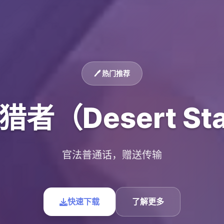
🖊️ 热门推荐
者（Desert Sta
官法普通话，赠送传输
快速下载
了解更多