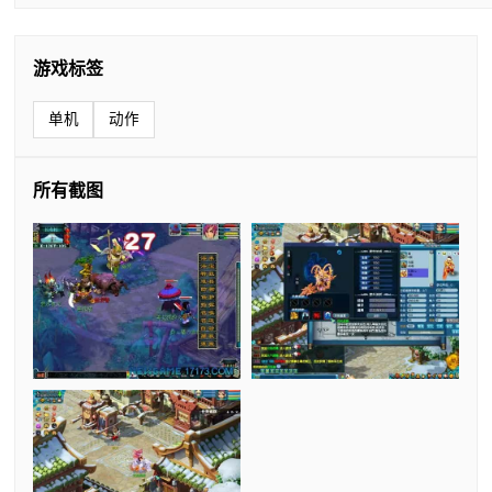
游戏标签
单机
动作
所有截图