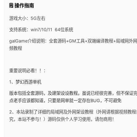
🗒️ 操作指南
游戏大小：5G左右
支持系统：win7/10/11 64位系统
galGame介绍说明：全套源码+GM工具+双端编译教程+局域网外
频教程
重要说明必看！！：
1、
梦幻西游单机
版本包括全套源码，及建架设设教程。虽说已经很完善，但不保证
点老手应该都知道，只要是网单就一定存在BUG，不可避免
2、本站录制了详细的局域网及外网架设教程（外网请根据视频教程
究，本站不参与！）源码仅供个人学习使用，请勿商用！