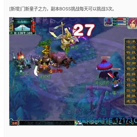
[新增]门新童子之力，副本BOSS挑战每天可以挑战3次。