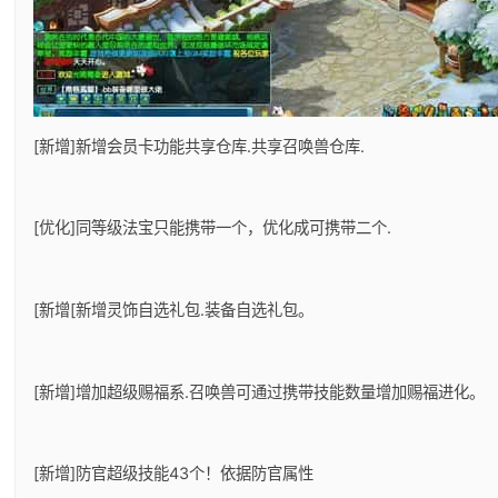
[新增]新增会员卡功能共享仓库.共享召唤兽仓库.
[优化]同等级法宝只能携带一个，优化成可携带二个.
[新增[新增灵饰自选礼包.装备自选礼包。
[新增]增加超级赐福系.召唤兽可通过携带技能数量增加赐福进化。
[新增]防官超级技能43个！依据防官属性