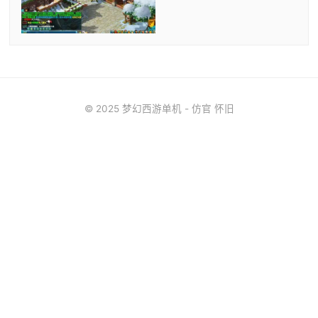
© 2025 梦幻西游单机 - 仿官 怀旧