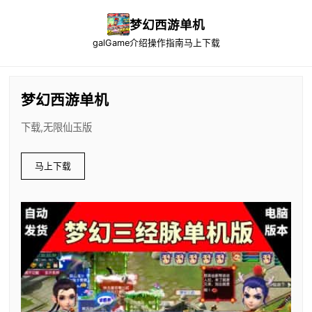
梦幻西游单机
galGame介绍
操作指南
马上下载
梦幻西游单机
下载,无限仙玉版
马上下载