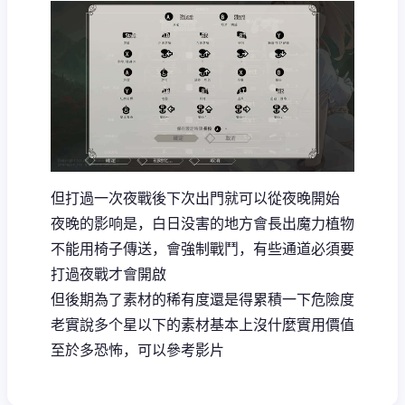
但打過一次夜戰後下次出門就可以從夜晚開始
夜晚的影响是，白日没害的地方會長出魔力植物
不能用椅子傳送，會強制戰鬥，有些通道必須要
打過夜戰才會開啟
但後期為了素材的稀有度還是得累積一下危險度
老實說多个星以下的素材基本上沒什麼實用價值
至於多恐怖，可以參考影片