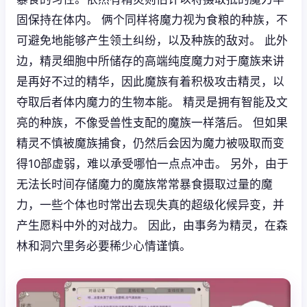
固保持在体内。 俩个同样将魔力视为食粮的种族，不
可避免地能够产生领土纠纷，以及种族的敌对。 此外
边，精灵细胞中所储存的高端纯度魔力对于魔族来讲
是再好不过的精华，因此魔族有着积极攻击精灵，以
夺取后者体内魔力的生物本能。 精灵是拥有智能及文
亮的种族，不像受兽性支配的魔族一样落后。 但如果
精灵不慎被魔族捕食，仍然后会因为魔力被吸取而变
得10部虚弱，难以承受哪怕一点点冲击。 另外，由于
无法长时间存储魔力的魔族常常暴食摄取过量的魔
力，一些个体也时常出去现失真的超级化候异变，并
产生愿料中外的对战力。 因此，由事务为精灵，在森
林和洞穴里务必要稀少心情谨慎。