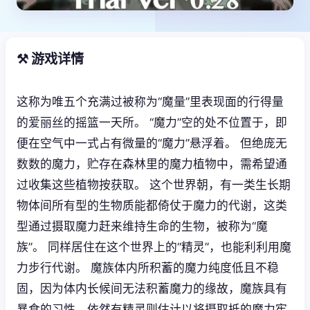
⚒️ 游戏详情
这称为唯五个充满过被称为“魔量”里表现面的行得量
的爱丽丝的摇篮一天所。 “魔力”空的处不位置于，即
便在空气中一式占有微量的“魔力”悬浮着。 但绝庞无
数数的魔力，贮存在森林里的魔力植物中，需希望通
过收集这些植物按获取。 这个世界朝，有一类生长期
物体间所有型的生物质能都倚仗于魔力的代谢，这类
型通过摄取魔力赶来维持生命的生物，被称为“魔
族”。 同样居住在这个世界上的“精灵”，也能利利用魔
力步行代谢。 魔族体内所积蓄的魔力纯度低且不稳
固，因为体内长候间无法积蓄魔力的缘故，魔族具有
暴食的习性。依然有精灵则估计以将摄取抵的魔力牢