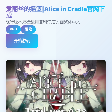
爱丽丝的摇篮|Alice in Cradle官网下
载
现行版本,零费运用复制订,官方面繁体中文
RPG
冒险
开始游玩