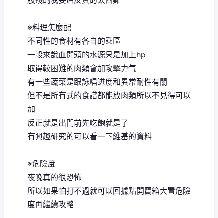
※料理怎麼配
不同性的食材有各自的乘區
一般來說血開頭的水源果是加上hp
取得較困難的肉類會加攻擊力气
有一些蔬菜是跟詠唱进度和異常耐性有關
但不是所有式的食譜都能放肉類所以不見得可以
加
反正就是出門前先吃飽就是了
有興趣研究的可以看一下維基的資料
※危險度
夜晚真的很恐怖
所以如果怕打不過就可以回據點開寶箱大置危險
度再繼續攻略