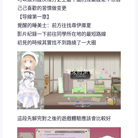
己己喜歡的習慣做变更
【导線第一章】
覺醒的睡美士：前方往找尋伊庫夏
影片紀錄一下前往同學所在地的最短路線
初見的時候其實找不到路繞了一大圈
這段先解完對之後的遊戲體驗應該會比較好