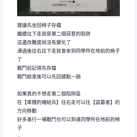
建議先坐回椅子存檔
繼續往下走就是第二個惡意的陷阱
這邊改難度就沒有變化了
通過後往右往下走就會來到同學所在地前的椅子
了
戰鬥前記得先存檔
戰鬥結束後可以先回據點一趟
如果真的不想走第二個陷阱區
在【卑賤的補給兵】往右走可以往【盜墓者】的
方向移動
好多進行一場戰鬥也可以到達同學所在地前的椅
子