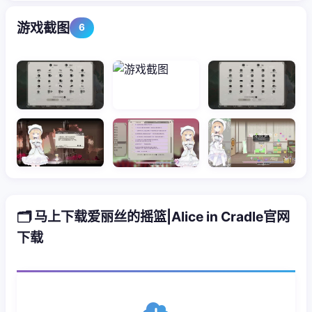
游戏截图
6
🗂️ 马上下载爱丽丝的摇篮|Alice in Cradle官网
下载