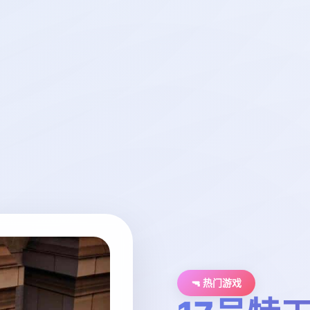
🔫 热门游戏