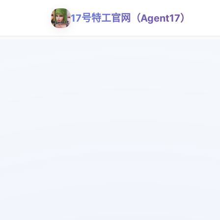
17号特工官网（Agent17）