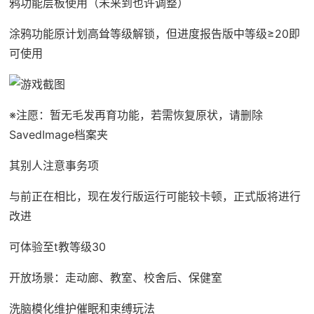
鸦功能层板使用（未来到也许调整）
涂鸦功能原计划高耸等级解锁，但进度报告版中等级≥20即
可使用
※注愿
：暂无毛发再育功能，若需恢复原状，请删除
SavedImage档案夹
其别人注意事务项
与前正在相比，现在发行版运行可能较卡顿，正式版将进行
改进
可体验至t教等级30
开放场景：走动廊、教室、校舍后、保健室
洗脑模化维护催眠和束缚玩法