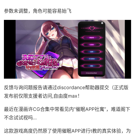
参数未调整，角色可能容易始飞
反馈与询问题报告请通过discordance帮助器提交（正式版
发布前仅限支援者访问,自由度max！
最近在漫画许CG合集中常看见内“催眠APP社寓”，难道阁下
不念试试视吗…
这款游戏高度仍然原了使用催眠APP进行t教的真实体验，为