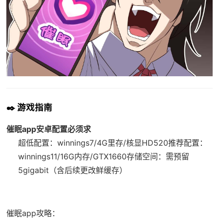
✒️ 游戏指南
催眠app安卓配置必须求
​超低配置​
​：winnings7/4G里存/核显HD520
​推荐配置​
​：
winnings11/16G内存/GTX1660
​存储空间​
​：需预留
5gigabit（含后续更改鲜缓存）
催眠app攻略：