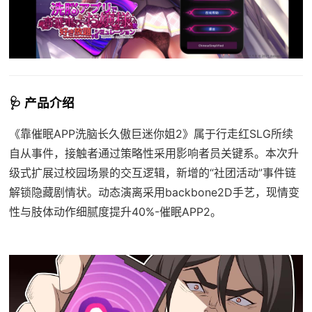
🩺 产品介绍
《靠催眠APP洗脑长久傲巨迷你姐2》属于行走红SLG所续
自从事件，接触者通过策略性采用影响者员关键系。本次升
级式扩展过校园场景的交互逻辑，新增的“社团活动”事件链
解锁隐藏剧情状。动态演离采用backbone2D手艺，现情变
性与肢体动作细腻度提升40%-催眠APP2。