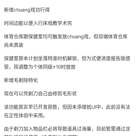
新增chuang戏功行得
时间边能以便入行床戏教学术完
体育仓库跟保健室均可触发放chuang戏，但目端体育仓库
尚未真装
保健室原本计划坐落特准时机解锁，但为式便进度报告版感
受，现调整为个体同级≥10时放放
新增毛剃除特化
现在可以凭剃刀自己由修剪毛形状
该功能其实早已开发获胜，但因未添增抵UI中，此前没有法
在正性体验中采用。
由于剃刀加入物品栏必将导致道具过海量，目前暂需通过涂