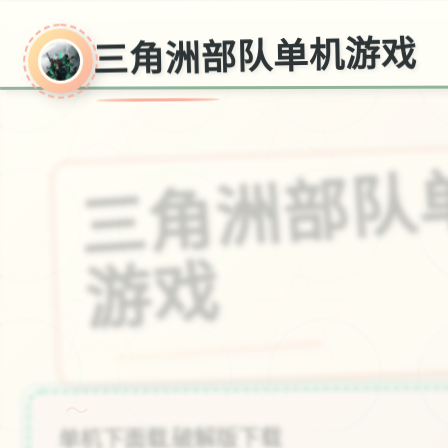
三角洲部队单机游戏
戏
～
单机下面载,破解版下载