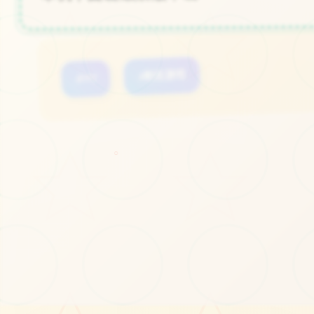
#FPS
#射击游戏
○
立即体验
免费完整版游戏